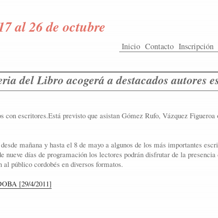
17 al 26 de octubre
Inicio
Contacto
Inscripción
ria del Libro acogerá a destacados autores e
ros con escritores.Está previsto que asistan Gómez Rufo, Vázquez Figueroa 
 desde mañana y hasta el 8 de mayo a algunos de los más importantes escri
de nueve días de programación los lectores podrán disfrutar de la presencia
n al público cordobés en diversos formatos.
OBA [29/4/2011]