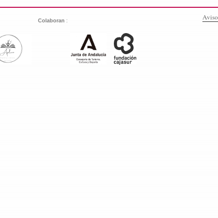
Aviso
:
Colaboran
: