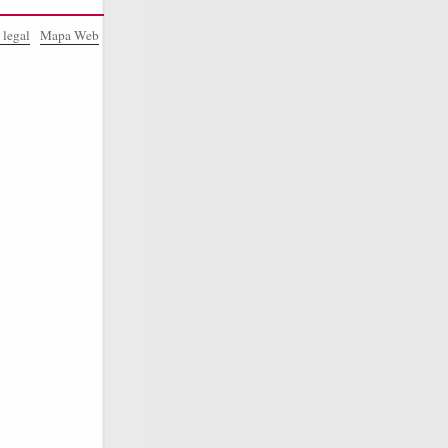
 legal
Mapa Web