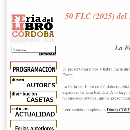
50 FLC (2025) del 
La Fe
Se presentarán libros y habrá encuent
Freire.
La Feria del Libro de Córdoba recibirá
españoles de la actualidad. A lo largo 
reconocidos autores, que se presentará
Leer noticia completa en
Diario CÓRD