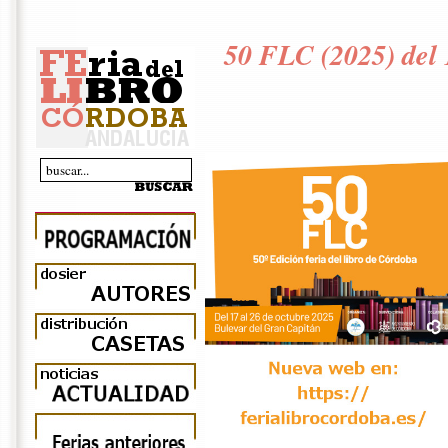
50 FLC (2025) del 