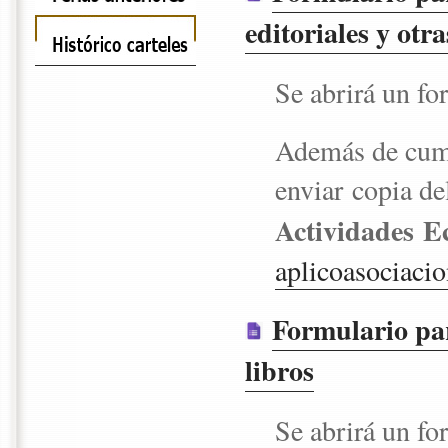
editoriales y otr
Se abrirá un fo
Además de cump
enviar copia de
Actividades E
aplicoasociac
Formulario par
libros
Se abrirá un fo