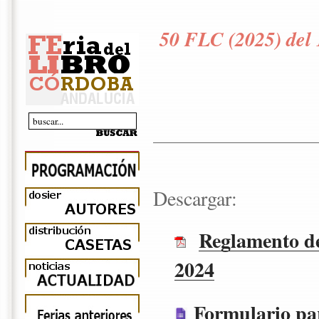
50 FLC (2025) del 
Descargar:
Reglamento de
2024
Formulario para