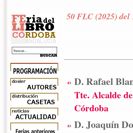
50 FLC (2025) del 
D. Rafael Bla
Tte. Alcalde d
Córdoba
D. Joaquín Do