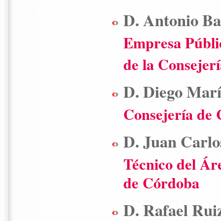
D. Antonio B
Empresa Públic
de la Consejer
D. Diego Marí
Consejería de 
D. Juan Carlo
Técnico del Ár
de Córdoba
D. Rafael Rui