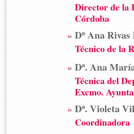
Director de la
Córdoba
Dª Ana Rivas
Técnico de la 
Dª. Ana María
Técnica del De
Excmo. Ayunta
Dª. Violeta Vi
Coordinadora