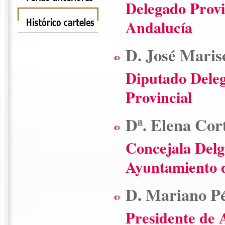
Delegado Provi
Andalucía
D. José Mari
Diputado Deleg
Provincial
Dª. Elena Cor
Concejala Delg
Ayuntamiento 
D. Mariano Pé
Presidente d