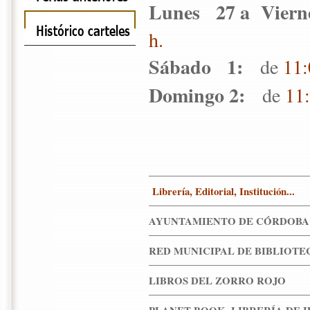
Lunes 27 a Vierne
h.
Sábado 1:
de
11:
Domingo 2:
de
11:
Librería, Editorial, Institución...
AYUNTAMIENTO DE CÓRDOB
RED MUNICIPAL DE BIBLIOT
LIBROS DEL ZORRO ROJO
PLANET BOOK. LIBRERÍA DE 