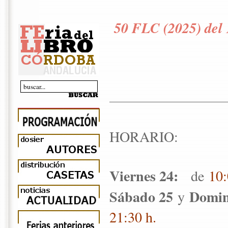
50 FLC (2025) del 
HORARIO:
Viernes 24:
de
10:
Sábado 25
Domin
y
21:30 h.