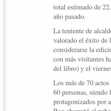
total estimado de 22
año pasado.
La teniente de alcald
valorado el éxito de 
considerarse la edici
con más visitantes ha
del libro) y el vierne
Los más de 70 actos 
60 personas, siendo 
protagonizados por au
Ron abarrotó el pabe