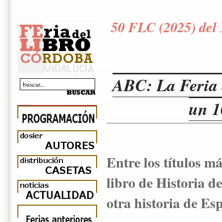
50 FLC (2025) del 
ABC: La Feria 
un 1
Entre los títulos m
libro de Historia d
otra historia de E