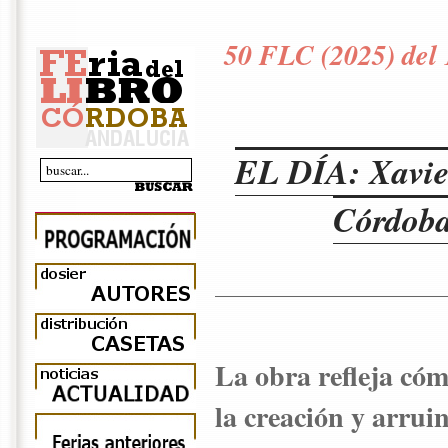
50 FLC (2025) del 
EL DÍA: Xavier
Córdoba 
La obra refleja cóm
la creación y arrui