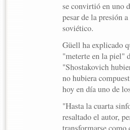
se convirtió en uno 
pesar de la presión 
soviético.
Güell ha explicado q
"meterte en la piel"
"Shostakovich hubiera
no hubiera compuest
hoy en día uno de lo
"Hasta la cuarta sinf
resaltado el autor, p
transformarse como c