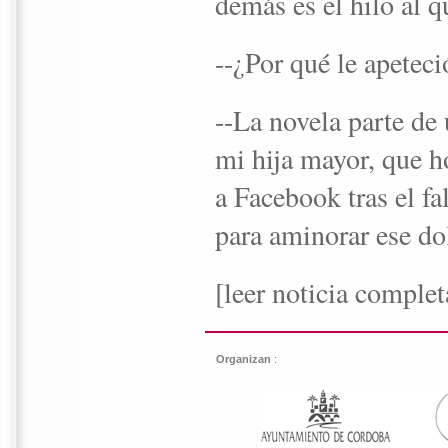
demás es el hilo al q
--¿Por qué le apeteci
--La novela parte de 
mi hija mayor, que h
a Facebook tras el f
para aminorar ese do
[leer noticia comple
Organizan