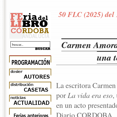
50 FLC (2025) del 
Carmen Amorag
una t
La escritora Carmen
por
La vida era eso
,
en un acto presentad
Diario CORDOBA.