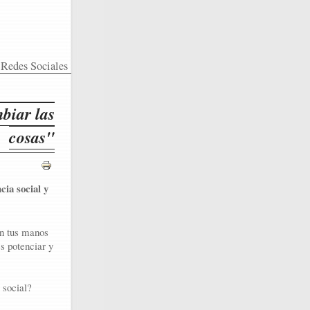
Redes Sociales
biar las
cosas"
cia social y
en tus manos
es potenciar y
 social?