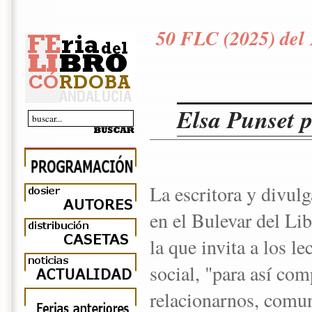
50 FLC (2025) del 
Elsa Punset 
La escritora y divul
en el Bulevar del Li
la que invita a los le
social, "para así co
relacionarnos, comun