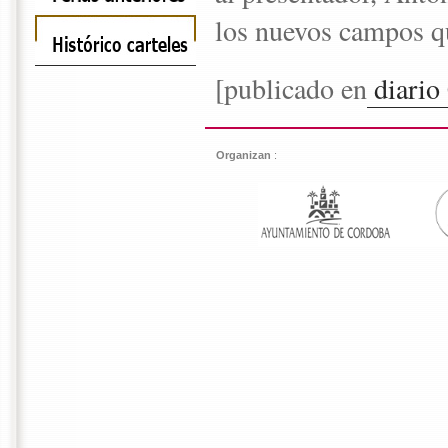
los nuevos campos qu
[publicado en
diari
Organizan