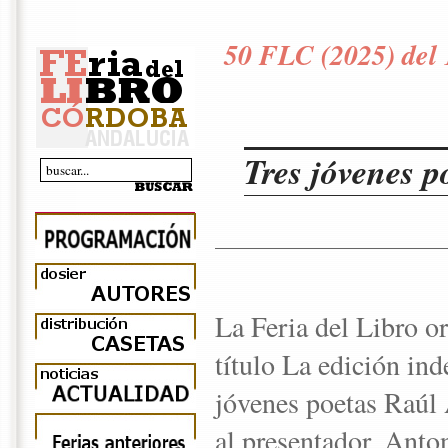
50 FLC (2025) del 
Tres jóvenes p
La Feria del Libro o
título La edición ind
jóvenes poetas Raúl
al presentador, Anton