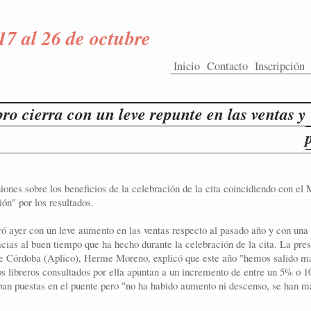
17 al 26 de octubre
Inicio
Contacto
Inscripción
bro cierra con un leve repunte en las ventas 
iones sobre los beneficios de la celebración de la cita coincidiendo con el
ón" por los resultados.
rró ayer con un leve aumento en las ventas respecto al pasado año y con una
cias al buen tiempo que ha hecho durante la celebración de la cita. La pres
 de Córdoba (Aplico), Herme Moreno, explicó que este año "hemos salido 
los libreros consultados por ella apuntan a un incremento de entre un 5% o 
aban puestas en el puente pero "no ha habido aumento ni descenso, se han 