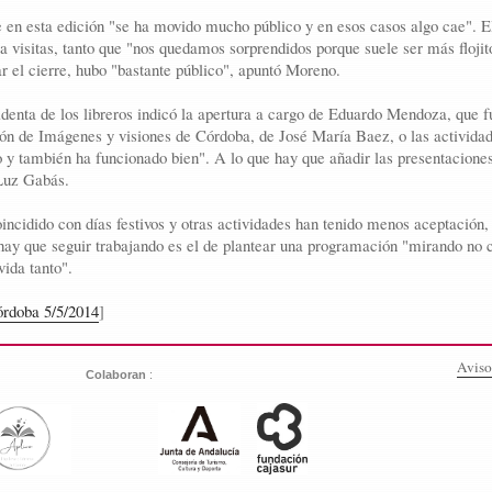
 en esta edición "se ha movido mucho público y en esos casos algo cae". El
 visitas, tanto que "nos quedamos sorprendidos porque suele ser más floji
r el cierre, hubo "bastante público", apuntó Moreno.
identa de los libreros indicó la apertura a cargo de Eduardo Mendoza, que f
ón de Imágenes y visiones de Córdoba, de José María Baez, o las actividad
co y también ha funcionado bien". A lo que hay que añadir las presentacione
Luz Gabás.
incidido con días festivos y otras actividades han tenido menos aceptación,
hay que seguir trabajando es el de plantear una programación "mirando no c
vida tanto".
rdoba 5/5/2014
]
Aviso
:
Colaboran
: