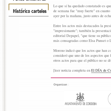
Lo que sí ha quedado constatado es que
de semana fue "muy fuerte" en cuanto a
ayer por la mañana, justo antes de echa
Entre los actos más destacados la pres
"impresionante"; también la presentaci
editorial Depapel, "que tiene su públi
más consagradas como Elsa Punset o 
Moreno indicó que los actos que han co
consideró que uno de los aspectos que 
otros actos para que el público no se di
[leer noticia completa en
El DÍA de Có
Organizan