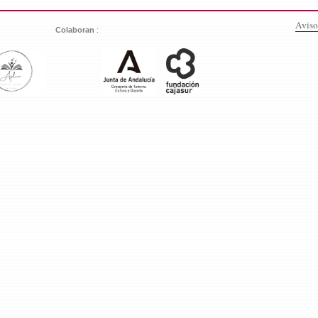
Aviso
:
Colaboran
: