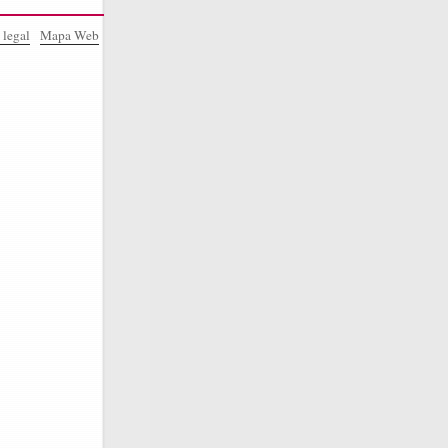
 legal
Mapa Web