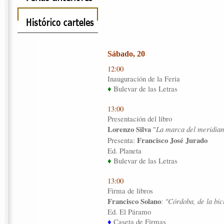
Sábado, 20
12:00
Inauguración de la Feria
♦
Bulevar de las Letras
13:00
Presentación del libro
Lorenzo Silva
"
La marca del meridia
Francisco José Jurado
Presenta:
Ed. Planeta
♦
Bulevar de las Letras
13:00
Firma de libros
Francisco Solano
:
"Córdoba, de la bic
Ed. El Páramo
♦
Caseta de Firmas