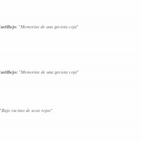
stillejo
: "
Memorias de una gaviota coja
"
stillejo:
"
Memorias de una gaviota coja
"
 "
Bajo racimo de uvas rojas
"