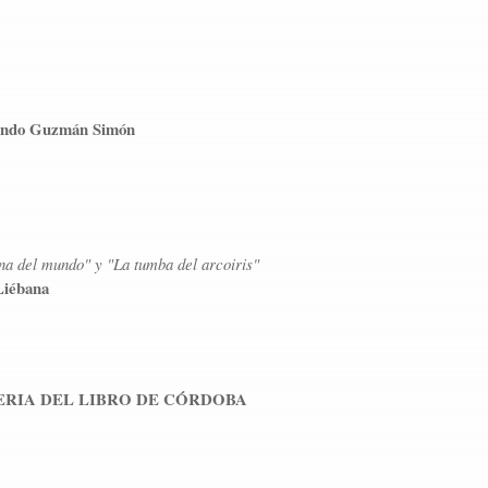
ndo Guzmán Simón
na del mundo" y "La tumba del arcoiris"
Liébana
ERIA DEL LIBRO DE CÓRDOBA