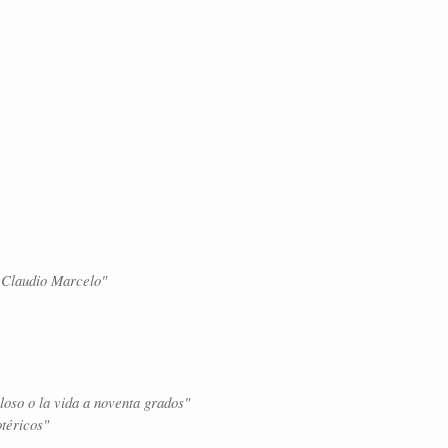
 Claudio Marcelo"
iloso o la vida a noventa grados"
otéricos"