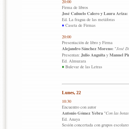
20:00
Firma de libros
José Cañuelo Calero y Laura Ariza:
Ed. La fragua de las metáforas
♦
Caseta de Firmas
20:00
Presentación de libro y Firma
Alejandro Sánchez Moreno:
"
José D
Julio Anguita
Manuel Pi
Presentan:
y
Ed. Almuzara
♦
Bulevar de las Letras
Lunes, 22
10:30
Encuentro con autor
Antonio Gómez Yebra
"
Con las botas
Ed. Anaya
Sesión concertada con grupos escolare