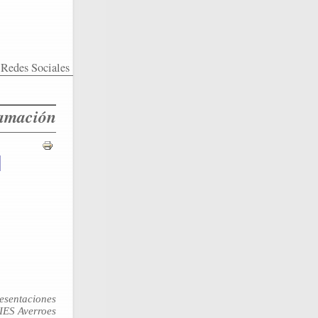
Redes Sociales
ramación
resentaciones
 IES Averroes