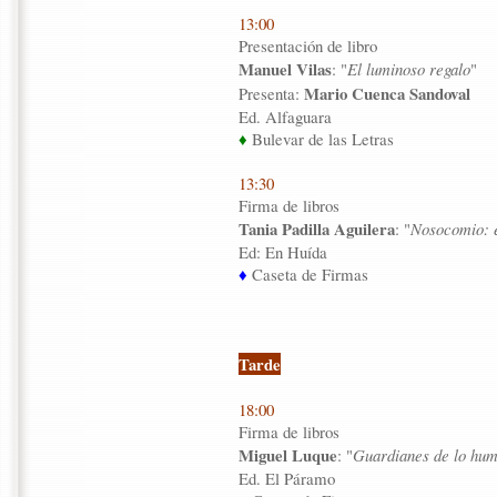
13:00
Presentación de libro
Manuel Vilas
: "
El luminoso regalo
"
Mario Cuenca Sandoval
Presenta:
Ed. Alfaguara
♦
Bulevar de las Letras
13:30
Firma de libros
Tania Padilla Aguilera
: "
Nosocomio: e
Ed: En Huída
♦
Caseta de Firmas
Tarde
18:00
Firma de libros
Miguel Luque
: "
Guardianes de lo hu
Ed. El Páramo