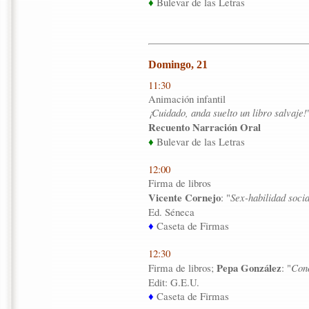
♦
Bulevar de las Letras
Domingo, 21
11:30
Animación infantil
¡Cuidado, anda suelto un libro salvaje!
Recuento Narración Oral
♦
Bulevar de las Letras
12:00
Firma de libros
Vicente Cornejo
: "
Sex-habilidad socia
Ed. Séneca
♦
Caseta de Firmas
12:30
Pepa González
Firma de libros;
: "
Con
Edit: G.E.U.
♦
Caseta de Firmas