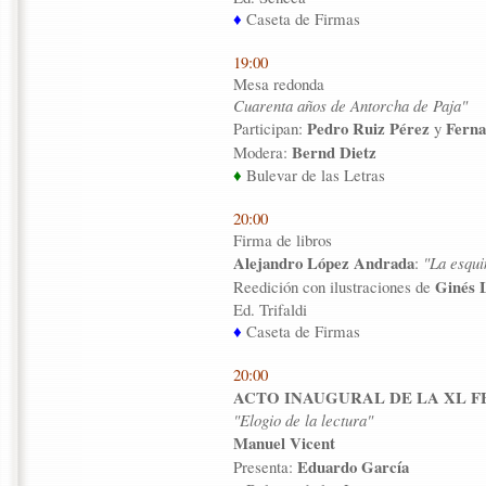
♦
Caseta de Firmas
19:00
Mesa redonda
Cuarenta años de Antorcha de Paja"
Pedro Ruiz Pérez
Ferna
Participan:
y
Bernd Dietz
Modera:
♦
Bulevar de las Letras
20:00
Firma de libros
Alejandro López Andrada
:
"La esqui
Ginés 
Reedición con ilustraciones de
Ed. Trifaldi
♦
Caseta de Firmas
20:00
ACTO INAUGURAL DE LA XL F
"Elogio de la lectura"
Manuel Vicent
Eduardo García
Presenta: