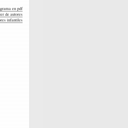
ograma en pdf
er de autores
res infantiles