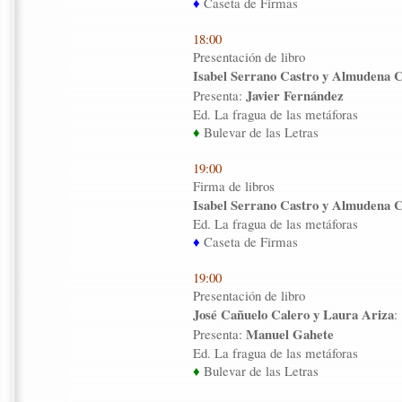
♦
Caseta de Firmas
18:00
Presentación de libro
Isabel Serrano Castro y Almudena Ca
Javier Fernández
Presenta:
Ed. La fragua de las metáforas
♦
Bulevar de las Letras
19:00
Firma de libros
Isabel Serrano Castro y Almudena Ca
Ed. La fragua de las metáforas
♦
Caseta de Firmas
19:00
Presentación de libro
José Cañuelo Calero y Laura Ariza
:
Manuel Gahete
Presenta:
Ed. La fragua de las metáforas
♦
Bulevar de las Letras