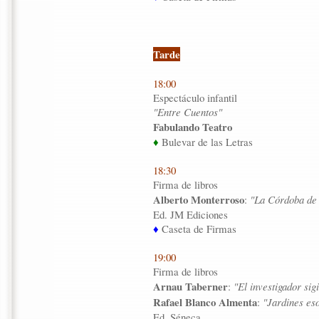
Tarde
18:00
Espectáculo infantil
"Entre Cuentos"
Fabulando Teatro
♦
Bulevar de las Letras
18:30
Firma de libros
Alberto Monterroso
:
"La Córdoba de
Ed. JM Ediciones
♦
Caseta de Firmas
19:00
Firma de libros
Arnau Taberner
:
"El investigador sig
Rafael Blanco Almenta
:
"Jardines es
Ed. Séneca