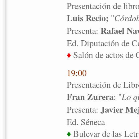
Presentación de libr
Luis Recio;
"
Córdoba
Rafael Na
Presenta:
Ed. Diputación de C
♦
Salón de actos de 
19:00
Presentación de Libr
Fran Zurera
: "
Lo q
Javier Mej
Presenta:
Ed. Séneca
♦
Bulevar de las Letr