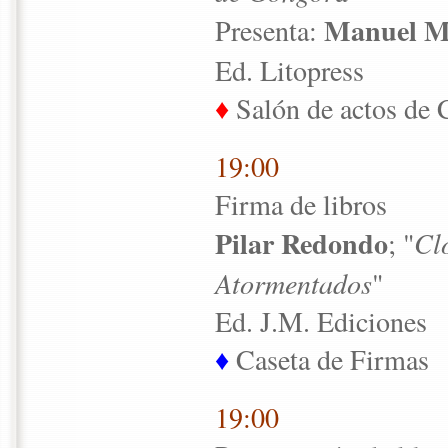
Manuel M
Presenta:
Ed. Litopress
♦
Salón de actos de 
19:00
Firma de libros
Pilar Redondo
; "
Cl
Atormentados
"
Ed. J.M. Ediciones
♦
Caseta de Firmas
19:00