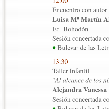
12:00
Encuentro con autor
Luisa Mª Martín A
Ed. Bohodón
Sesión concertada co
♦
Bulevar de las Letr
13:30
Taller Infantil
"
Al alcance de los n
Alejandra Vanessa
Sesión concertada co
♦
Bulevar de las Letr