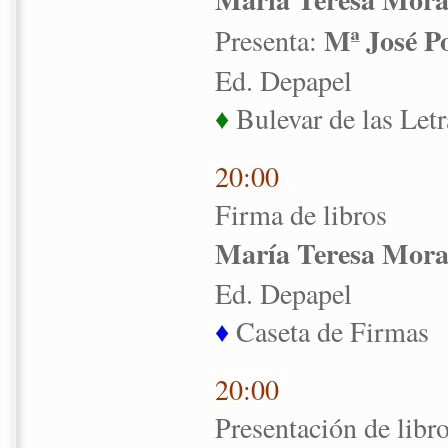
Mª José P
Presenta:
Ed. Depapel
♦
Bulevar de las Letr
20:00
Firma de libros
María Teresa Mora
Ed. Depapel
♦
Caseta de Firmas
20:00
Presentación de libr