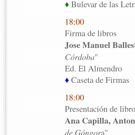
♦
Bulevar de las Letr
18:00
Firma de libros
Jose Manuel Balles
Córdoba
"
Ed. El Almendro
♦
Caseta de Firmas
18:00
Presentación de libr
Ana Capilla, Anton
de Góngor
a"