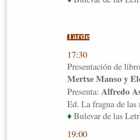
Tarde
17:30
Presentación de libr
Mertxe Manso y El
Alfredo A
Presenta:
Ed. La fragua de las
♦
Bulevar de las Letr
19:00