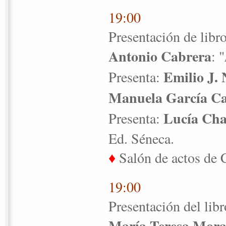
19:00
Presentación de libr
Antonio Cabrera
: "
Emilio J.
Presenta:
Manuela García Ca
Lucía Ch
Presenta:
Ed. Séneca.
♦
Salón de actos de 
19:00
Presentación del libr
María Teresa Mora