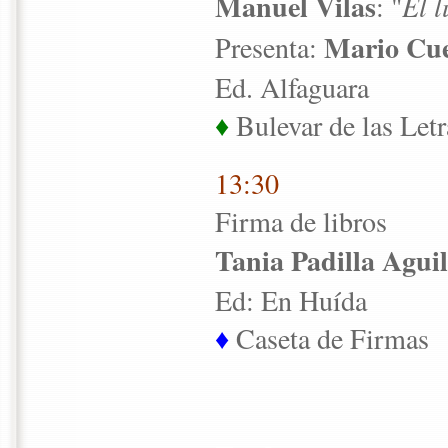
Manuel Vilas
: "
El 
Mario Cue
Presenta:
Ed. Alfaguara
♦
Bulevar de las Letr
13:30
Firma de libros
Tania Padilla Agui
Ed: En Huída
♦
Caseta de Firmas