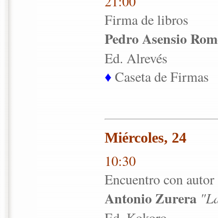
21:00
Firma de libros
Pedro Asensio Rom
Ed. Alrevés
♦
Caseta de Firmas
Miércoles, 24
10:30
Encuentro con autor
Antonio Zurera
"L
Ed. Kokoro