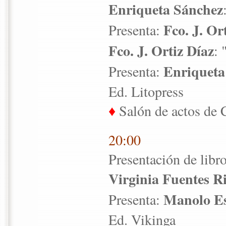
Enriqueta Sánchez
Fco. J. Or
Presenta:
Fco. J. Ortiz Díaz
: 
Enriqueta
Presenta:
Ed. Litopress
♦
Salón de actos de 
20:00
Presentación de libr
Virginia Fuentes R
Manolo Es
Presenta:
Ed. Vikinga