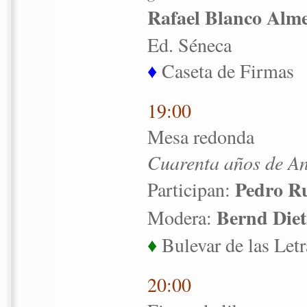
Rafael Blanco Alm
Ed. Séneca
♦
Caseta de Firmas
19:00
Mesa redonda
Cuarenta años de An
Pedro R
Participan:
Bernd Diet
Modera:
♦
Bulevar de las Letr
20:00