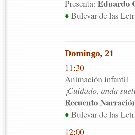
Eduardo 
Presenta:
♦
Bulevar de las Letr
Domingo, 21
11:30
Animación infantil
¡Cuidado, anda suelt
Recuento Narració
♦
Bulevar de las Letr
12:00