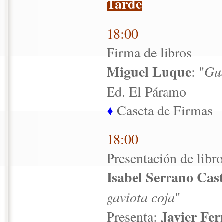
Tarde
18:00
Firma de libros
Miguel Luque
: "
Gu
Ed. El Páramo
♦
Caseta de Firmas
18:00
Presentación de libr
Isabel Serrano Cas
gaviota coja
"
Javier Fe
Presenta: