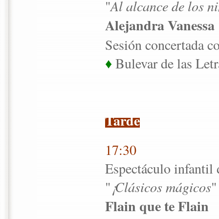
"
Al alcance de los n
Alejandra Vanessa
Sesión concertada co
♦
Bulevar de las Letr
Tarde
17:30
Espectáculo infantil
"
¡Clásicos mágicos
"
Flain que te Flain