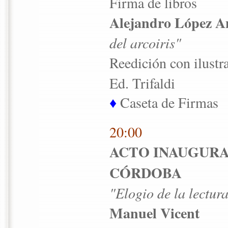
Firma de libros
Alejandro López 
del arcoiris"
Reedición con ilustr
Ed. Trifaldi
♦
Caseta de Firmas
20:00
ACTO INAUGURAL
CÓRDOBA
"Elogio de la lectur
Manuel Vicent