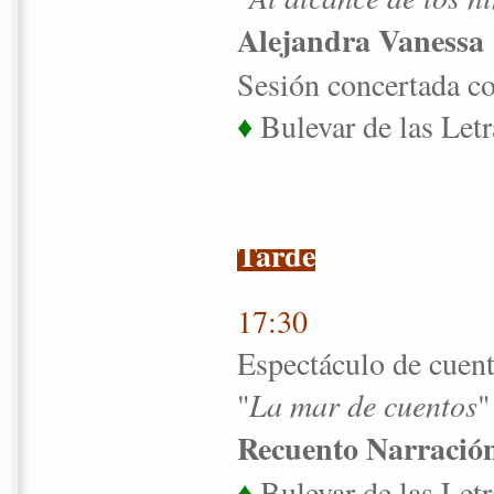
Alejandra Vanessa
Sesión concertada co
♦
Bulevar de las Letr
Tarde
17:30
Espectáculo de cuen
"
La mar de cuentos
"
Recuento Narració
♦
Bulevar de las Letr