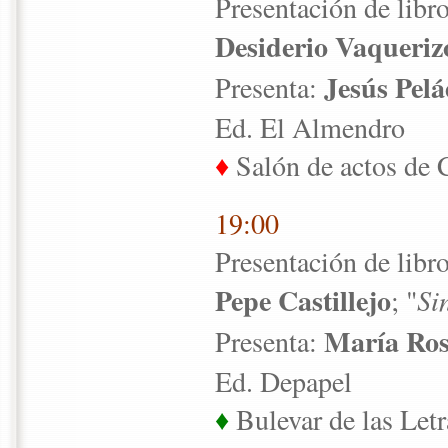
Presentación de libr
Desiderio Vaqueriz
Jesús Pelá
Presenta:
Ed. El Almendro
♦
Salón de actos de 
19:00
Presentación de libr
Pepe Castillejo
; "
Si
María Ros
Presenta:
Ed. Depapel
♦
Bulevar de las Letr