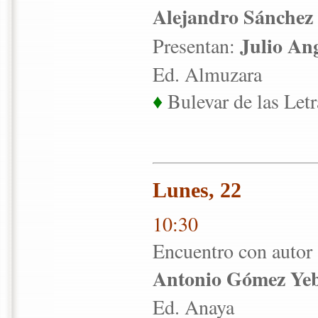
Alejandro Sánchez
Julio An
Presentan:
Ed. Almuzara
♦
Bulevar de las Letr
Lunes, 22
10:30
Encuentro con autor
Antonio Gómez Ye
Ed. Anaya