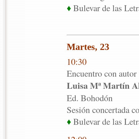
♦
Bulevar de las Letr
Martes, 23
10:30
Encuentro con autor
Luisa Mª Martín A
Ed. Bohodón
Sesión concertada co
♦
Bulevar de las Letr