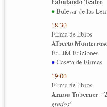
Fabulando Teatro
♦
Bulevar de las Letr
18:30
Firma de libros
Alberto Monterros
Ed. JM Ediciones
♦
Caseta de Firmas
19:00
Firma de libros
Arnau Taberner
:
"
grados"