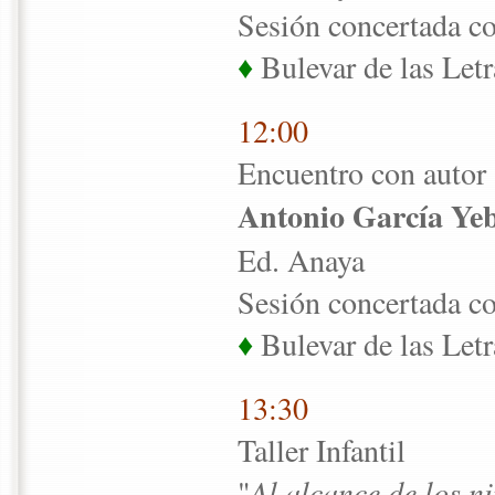
Sesión concertada co
♦
Bulevar de las Letr
12:00
Encuentro con autor
Antonio García Ye
Ed. Anaya
Sesión concertada co
♦
Bulevar de las Letr
13:30
Taller Infantil
"
Al alcance de los n